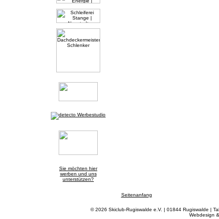
Sie möchten hier
werben und uns
unterstützen?
Seitenanfang
© 2026 Skiclub-Rugiswalde e.V. | 01844 Rugiswalde | T
Webdesign &