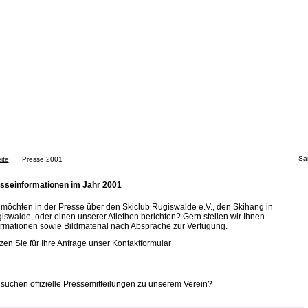
Sa
ite
Presse 2001
sseinformationen im Jahr 2001
 möchten in der Presse über den Skiclub Rugiswalde e.V., den Skihang in
iswalde, oder einen unserer Atlethen berichten? Gern stellen wir Ihnen
ormationen sowie Bildmaterial nach Absprache zur Verfügung.
zen Sie für Ihre Anfrage unser Kontaktformular
 suchen offizielle Pressemitteilungen zu unserem Verein?