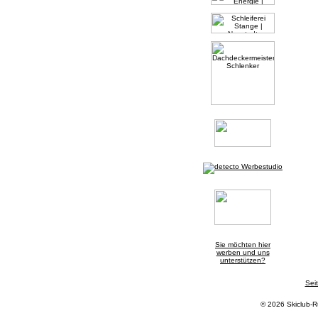
Sie möchten hier
werben und uns
unterstützen?
Sei
© 2026 Skiclub-R