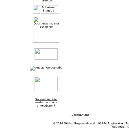
Sie möchten hier
werben und uns
unterstützen?
Seitenanfang
© 2026 Skiclub-Rugiswalde e.V. | 01844 Rugiswalde | T
Webdesign &