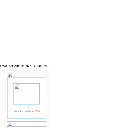
nntag, 09. August 2026 - 08:38 Uhr
klick für größeres Bild