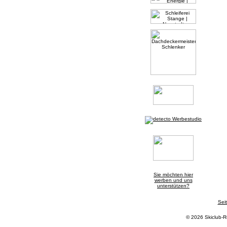
Sie möchten hier
werben und uns
unterstützen?
Sei
© 2026 Skiclub-R